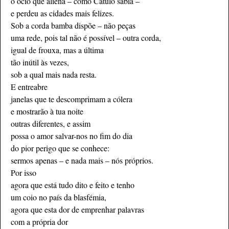
o ócio que aliena – como Catulo sabia –
e perdeu as cidades mais felizes.
Sob a corda bamba dispõe – não peças
uma rede, pois tal não é possível – outra corda,
igual de frouxa, mas a última
tão inútil às vezes,
sob a qual mais nada resta.
E entreabre
janelas que te descomprimam a cólera
e mostrarão à tua noite
outras diferentes, e assim
possa o amor salvar-nos no fim do dia
do pior perigo que se conhece:
sermos apenas – e nada mais – nós próprios.
Por isso
agora que está tudo dito e feito e tenho
um coio no país da blasfémia,
agora que esta dor de emprenhar palavras
com a própria dor