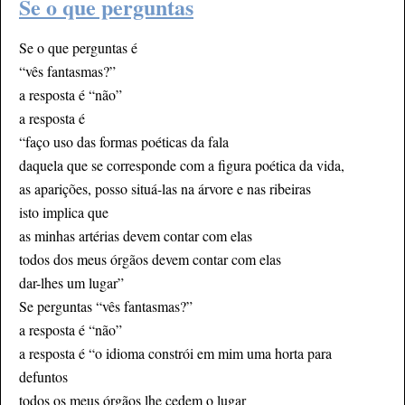
Se o que perguntas
Se o que perguntas é
“vês fantasmas?”
a resposta é “não”
a resposta é
“faço uso das formas poéticas da fala
daquela que se corresponde com a figura poética da vida,
as aparições, posso situá-las na árvore e nas ribeiras
isto implica que
as minhas artérias devem contar com elas
todos dos meus órgãos devem contar com elas
dar-lhes um lugar”
Se perguntas “vês fantasmas?”
a resposta é “não”
a resposta é “o idioma constrói em mim uma horta para
defuntos
todos os meus órgãos lhe cedem o lugar