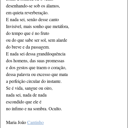
desenhando-se sob os álamos,
em quieta reverberação.
E nada sei, senão desse canto
Invisível, mais sonho que metáfora,
do tempo que é no fruto
ou do que sabe ser sol, sem alarde
do breve e da passagem.
E nada sei dessa grandiloquência
dos homens, das suas promessas
e dos gestos que traem o coração,
dessa palavra ou excesso que mata
a perfeição circular do instante.
Se é vida, sangue ou oiro,
nada sei, nada de nada
escondido que ele é
no ínfimo e na sombra. Oculto.
Maria João
Cantinho