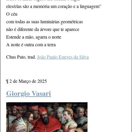
eles/elas são a memória um coração e a linguagem”
O céu
com todas as suas luminárias geométricas
não é diferente da árvore que te aparece
Estende a mão, agarra o norte
A noite é outra com a terra
Chus Pato, trad.
João Paulo Esteves da Silva
¶
2 de Março de 2025
Giorgio Vasari