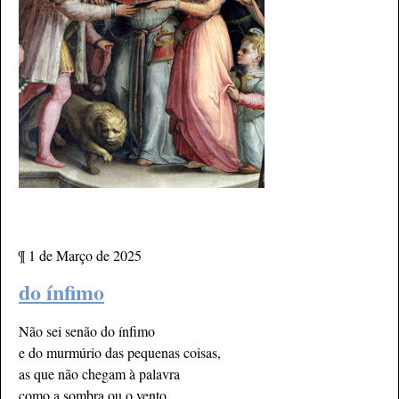
¶
1 de Março de 2025
do ínfimo
Não sei senão do ínfimo
e do murmúrio das pequenas coisas,
as que não chegam à palavra
como
a sombra ou o vento