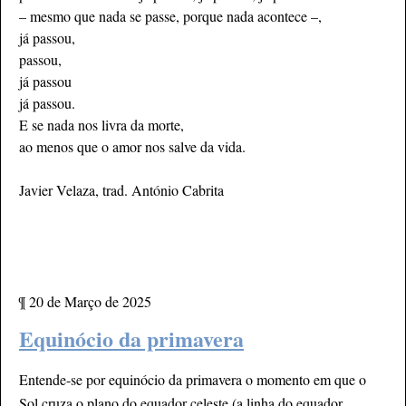
– mesmo que nada se passe, porque nada acontece –,
já passou,
passou,
já passou
já passou.
E se nada nos livra da morte,
ao menos que o amor nos salve da vida.
Javier Velaza, trad. António Cabrita
¶
20 de Março de 2025
Equinócio da primavera
Entende-se por equinócio da primavera o momento em que o
Sol cruza o plano do equador celeste (a linha do equador