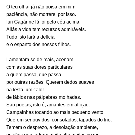
O teu olhar já não poisa em mim,
paciência, não morrerei por isso.
Iuri Gagárine lá foi pelo céu acima.
Aliás a vida tem recursos admiráveis.
Tudo isto fará a delícia
e o espanto dos nossos filhos.
Lamentam-se de mais, acenam
com as suas dores particulares
a quem passa, que passa
por outras razões. Querem dedos suaves
na testa, um calor
de lábios nas pálpebras molhadas.
São poetas, isto é, amantes em aflição.
Campainhas tocando ao mais pequeno vento.
Querem ser ouvidos, consolados, tapados do frio.
Temem o desprezo, a desolação ambiente,
os cães que ladram muito alto muitas vezes.