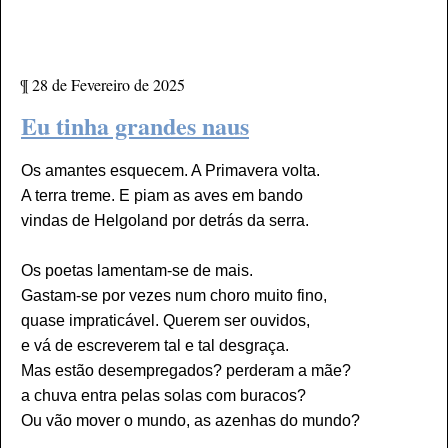
¶
28 de Fevereiro de 2025
Eu tinha grandes naus
Os amantes esquecem. A Primavera volta.
A terra treme. E piam as aves em bando
vindas de Helgoland por detrás da serra.
Os poetas lamentam-se de mais.
Gastam-se por vezes num choro muito fino,
quase impraticável. Querem ser ouvidos,
e vá de escreverem tal e tal desgraça.
Mas estão desempregados? perderam a mãe?
a chuva entra pelas solas com buracos?
Ou vão mover o mundo, as azenhas do mundo?