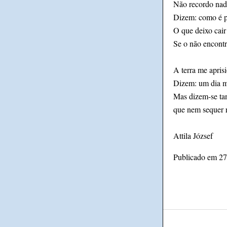
Não recordo nad
Dizem: como é p
O que deixo cair
Se o não encontr
A terra me apris
Dizem: um dia m
Mas dizem-se ta
que nem sequer 
Attila József
Publicado em 27