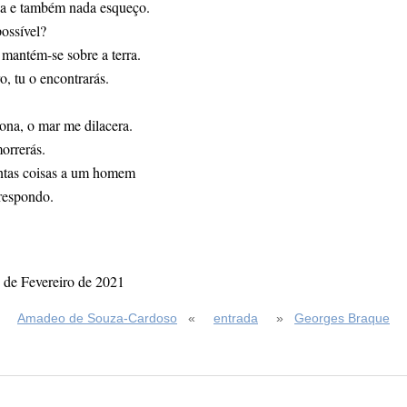
a e também nada esqueço.
ossível?
 mantém-se sobre a terra.
o, tu o encontrarás.
iona, o mar me dilacera.
orrerás.
ntas coisas a um homem
respondo.
 de Fevereiro de 2021
Amadeo de Souza-Cardoso
«
entrada
»
Georges Braque