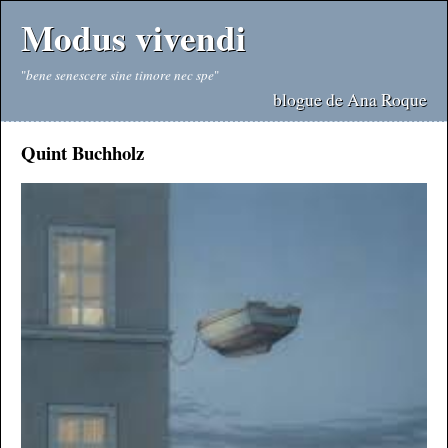
Modus vivendi
"
bene senescere sine timore nec spe
"
blogue de Ana Roque
Quint Buchholz