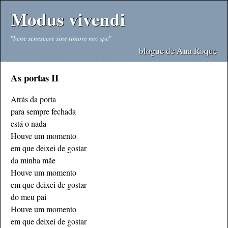
Modus vivendi
"
bene senescere sine timore nec spe
"
blogue de Ana Roque
As portas II
Atrás da porta
para sempre fechada
está o nada
Houve um momento
em que deixei de gostar
da minha mãe
Houve um momento
em que deixei de gostar
do meu pai
Houve um momento
em que deixei de gostar